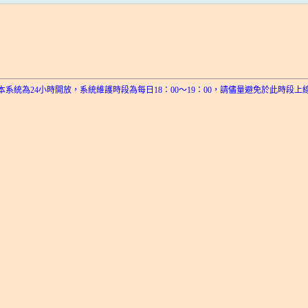
本系統為24小時開放，系統維護時段為每日18：00～19：00，請儘量避免於此時段上