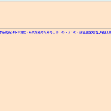
本系統為24小時開放，系統維護時段為每日18：00～19：00，請儘量避免於此時段上