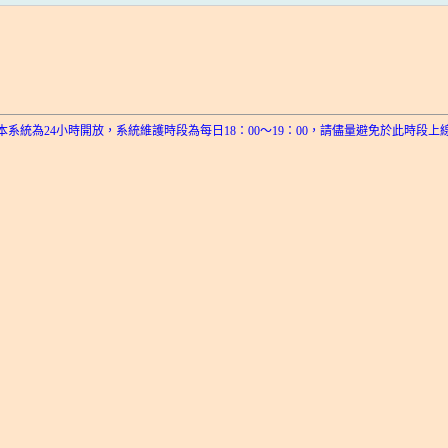
本系統為24小時開放，系統維護時段為每日18：00～19：00，請儘量避免於此時段上