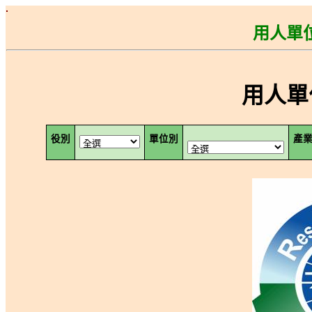
用人單
用人單
役別
單位別
產