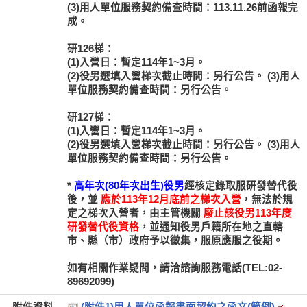
(3)用人單位服務契約備查時間：113.11.26前函報完
成。
研126梯：
(1)入營日：暫定114年1~3月。
(2)役男選填入營梯次截止時間：另行公告。 (3)用人
單位服務契約備查時間：另行公告。
研127梯：
(1)入營日：暫定114年1~3月。
(2)役男選填入營梯次截止時間：另行公告。 (3)用人
單位服務契約備查時間：另行公告。
*
高年次(80年次出生)役男
經核定錄取服研發替代役
後，並
應於113年12月底前之梯次入營
，無法於規
定之梯次入營者，由主管機關
廢止該役男113年度
研發替代役資格
，並通知役男戶籍所在地之直轄
市、縣（市）政府予以徵集，服原應服之役期。
如有相關作業疑問，請洽諮詢服務電話(TEL:02-
89692099)
附件資料
(附件1)用人單位函報書面契約之函文(範例)