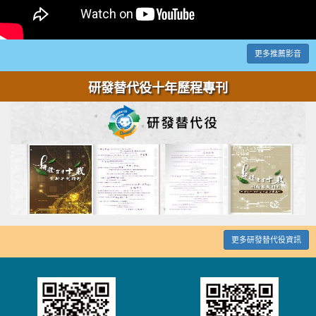
更多推薦影音
研發替代役十年歷程專刊
更多研發替代役資訊