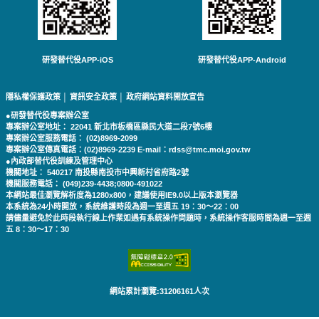
研發替代役APP-iOS
研發替代役APP-Android
隱私權保護政策
│
資訊安全政策
│
政府網站資料開放宣告
●研發替代役專案辦公室
專案辦公室地址： 22041 新北市板橋區縣民大道二段7號6樓
專案辦公室服務電話： (02)8969-2099
專案辦公室傳真電話：(02)8969-2239 E-mail：rdss@tmc.moi.gov.tw
●內政部替代役訓練及管理中心
機關地址： 540217 南投縣南投市中興新村省府路2號
機關服務電話： (049)239-4438;0800-491022
本網站最佳瀏覽解析度為1280x800，建議使用IE9.0以上版本瀏覽器
本系統為24小時開放，系統維護時段為週一至週五 19：30～22：00
請儘量避免於此時段執行線上作業如遇有系統操作問題時，系統操作客服時間為週一至週
五 8：30～17：30
網站累計瀏覽:31206161人次