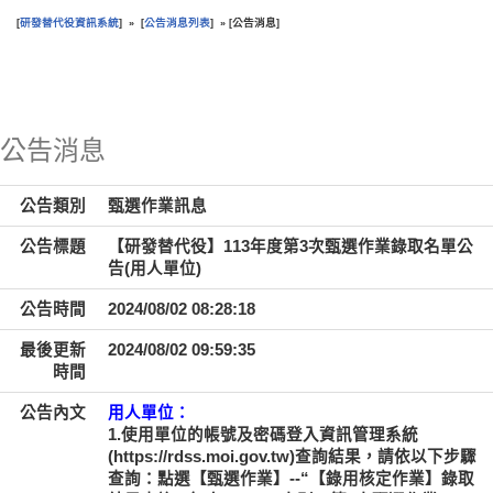
研發替代役資訊系統
公告消息列表
公告消息
[
] » [
] » [
]
:::
公告消息
公告類別
甄選作業訊息
公告標題
【研發替代役】113年度第3次甄選作業錄取名單公
告(用人單位)
公告時間
2024/08/02 08:28:18
最後更新
2024/08/02 09:59:35
時間
公告內文
用人單位：
1.使用單位的帳號及密碼登入資訊管理系統
(https://rdss.moi.gov.tw)查詢結果，請依以下步驟
查詢：點選【甄選作業】--“【錄用核定作業】錄取