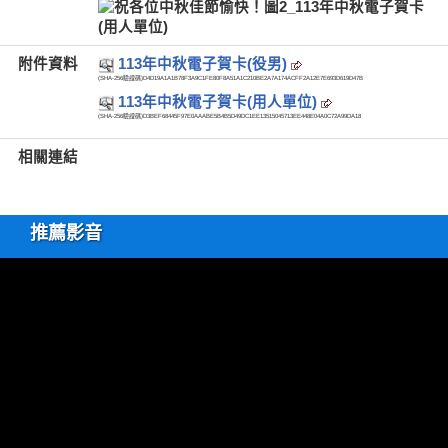
附件資料
113年中秋電子賀卡(役男)
(SHA-256驗證碼)
D4D19A1A1B78F3A9C1FE80F8A51A1C210BE2A7A174ACFF2A12E7E693D619D47B
113年中秋電子賀卡(用人單位)
(SHA-256驗證碼)
D3BEF68445F97E0AAABE5B4B5D49DC1EE13515045713EE448E04A0C72A99DA18
相關連結
推薦影音