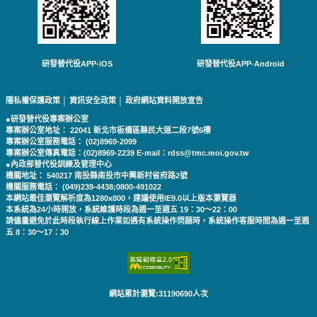
研發替代役APP-iOS
研發替代役APP-Android
隱私權保護政策
│
資訊安全政策
│
政府網站資料開放宣告
●研發替代役專案辦公室
專案辦公室地址： 22041 新北市板橋區縣民大道二段7號6樓
專案辦公室服務電話： (02)8969-2099
專案辦公室傳真電話：(02)8969-2239 E-mail：rdss@tmc.moi.gov.tw
●內政部替代役訓練及管理中心
機關地址： 540217 南投縣南投市中興新村省府路2號
機關服務電話： (049)239-4438;0800-491022
本網站最佳瀏覽解析度為1280x800，建議使用IE9.0以上版本瀏覽器
本系統為24小時開放，系統維護時段為週一至週五 19：30～22：00
請儘量避免於此時段執行線上作業如遇有系統操作問題時，系統操作客服時間為週一至週
五 8：30～17：30
網站累計瀏覽:31190690人次