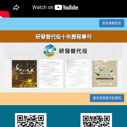
更多推薦影音
研發替代役十年歷程專刊
更多研發替代役資訊