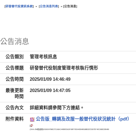
研發替代役資訊系統
公告消息列表
公告消息
[
] » [
] » [
]
:::
公告消息
公告類別
管理考核訊息
公告標題
研發替代役制度管理考核執行情形
公告時間
2025/01/09 14:46:49
最後更新
2025/01/09 14:47:05
時間
公告內文
詳細資料請參閱下方連結。
附件資料
公告版_轉調及改服一般替代役狀況統計（pdf）
(SHA-256驗證碼)
D31B24796E27CA8AC445BE5ADF69FFBD4435490188B33721B7EF4EC683C0B490