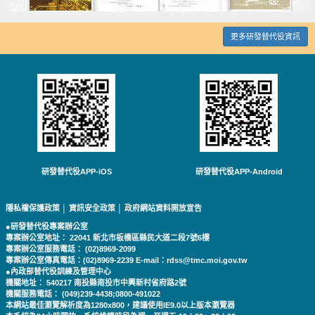
更多研發替代役資訊
研發替代役APP-iOS
研發替代役APP-Android
隱私權保護政策
│
資訊安全政策
│
政府網站資料開放宣告
●研發替代役專案辦公室
專案辦公室地址： 22041 新北市板橋區縣民大道二段7號6樓
專案辦公室服務電話： (02)8969-2099
專案辦公室傳真電話：(02)8969-2239 E-mail：rdss@tmc.moi.gov.tw
●內政部替代役訓練及管理中心
機關地址： 540217 南投縣南投市中興新村省府路2號
機關服務電話： (049)239-4438;0800-491022
本網站最佳瀏覽解析度為1280x800，建議使用IE9.0以上版本瀏覽器