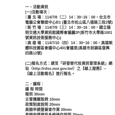
一、活動資訊
(一)活動場次：
臺 北 場：114/7/8（二）14：30~16：00，台北市
電腦公會聯誼中心B1 (臺北市松山區八德路三段2號)
新 竹 場：114/7/9（三）14：30~16：00，國立陽
明交通大學資訊館國際會議廳2F(新竹市大學路1001
號資訊技術服務中心)
高 雄 場：114/7/10（四）14：30~16：00，高雄軟
體科技園區會議中心401會議室(高雄市前鎮區復興
四路12號)
(二)報名方式：請至「研發替代役資訊管理系統」網
站（http://rdss.moi.gov.tw/）之【線上服務】--
【線上活動報名】進行報名。
二、議程：
議 程 時間
報到 30min
主管機關致詞 10min
政策制度說明 20min
員額申請暨審查作業 20min
員額申請資訊系統操作說明 20min