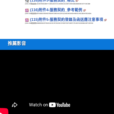
(116)附件3-服務契約_格式
(SHA-256驗證碼)
41D007EB619BFFC39412047271C35400C2A155FD400426B283B04E4CFF30C388
(116)附件4-服務契約_參考範例
(SHA-256驗證碼)
B0F665E67BB4B278934FE89E4AD23F812340D4E64AB444B4C4A5C8B447BD426A
(115)附件5-服務契約登錄及函送應注意事項
(SHA-256驗證碼)
B96BB09ADFB52AD1E3C4FEB233C374EBF5DFD82FE7E1657A015D86A33FE4EE82
推薦影音