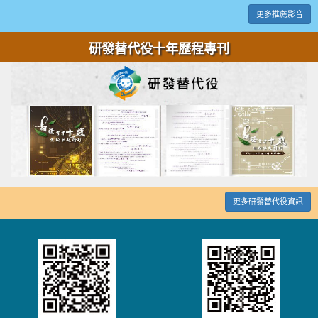
更多推薦影音
研發替代役十年歷程專刊
更多研發替代役資訊