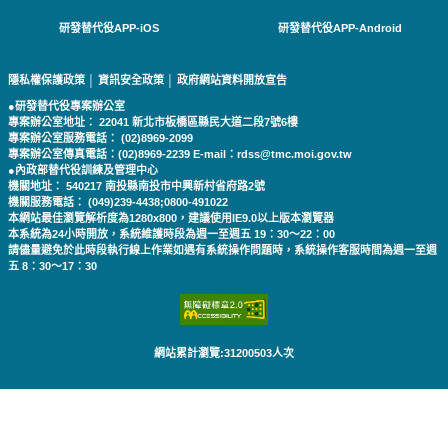
研發替代役APP-iOS
研發替代役APP-Android
隱私權保護政策
│
資訊安全政策
│
政府網站資料開放宣告
●研發替代役專案辦公室
專案辦公室地址： 22041 新北市板橋區縣民大道二段7號6樓
專案辦公室服務電話： (02)8969-2099
專案辦公室傳真電話：(02)8969-2239 E-mail：rdss@tmc.moi.gov.tw
●內政部替代役訓練及管理中心
機關地址： 540217 南投縣南投市中興新村省府路2號
機關服務電話： (049)239-4438;0800-491022
本網站最佳瀏覽解析度為1280x800，建議使用IE9.0以上版本瀏覽器
本系統為24小時開放，系統維護時段為週一至週五 19：30～22：00
請儘量避免於此時段執行線上作業如遇有系統操作問題時，系統操作客服時間為週一至週
五 8：30～17：30
網站累計瀏覽:31200503人次