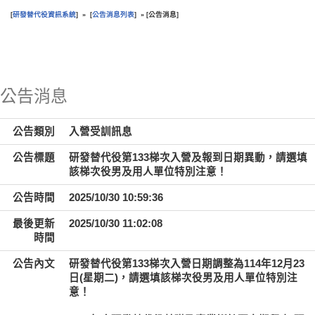
研發替代役資訊系統
公告消息列表
公告消息
[
] » [
] » [
]
:::
公告消息
公告類別
入營受訓訊息
公告標題
研發替代役第133梯次入營及報到日期異動，請選填
該梯次役男及用人單位特別注意！
公告時間
2025/10/30 10:59:36
最後更新
2025/10/30 11:02:08
時間
公告內文
研發替代役第133梯次入營日期調整為114年12月23
日(星期二)，請選填該梯次役男及用人單位特別注
意！