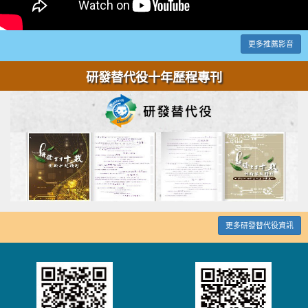
更多推薦影音
研發替代役十年歷程專刊
更多研發替代役資訊