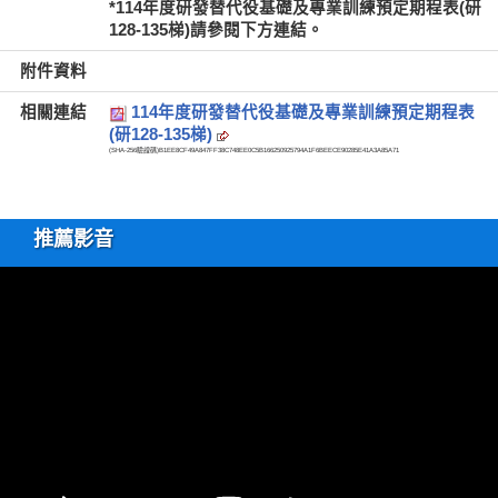
*114年度研發替代役基礎及專業訓練預定期程表(研
128-135梯)請參閱下方連結。
附件資料
相關連結
114年度研發替代役基礎及專業訓練預定期程表
(研128-135梯)
(SHA-256驗證碼)
B1EE8CF49A847FF38C748EE0C5B166250925794A1F6BEECE90285E41A3A85A71
推薦影音