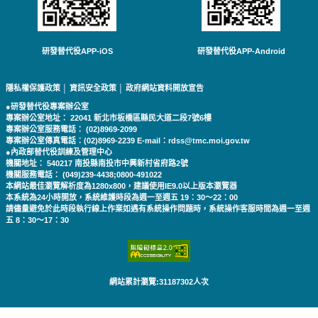
研發替代役APP-iOS
研發替代役APP-Android
隱私權保護政策
│
資訊安全政策
│
政府網站資料開放宣告
●研發替代役專案辦公室
專案辦公室地址： 22041 新北市板橋區縣民大道二段7號6樓
專案辦公室服務電話： (02)8969-2099
專案辦公室傳真電話：(02)8969-2239 E-mail：rdss@tmc.moi.gov.tw
●內政部替代役訓練及管理中心
機關地址： 540217 南投縣南投市中興新村省府路2號
機關服務電話： (049)239-4438;0800-491022
本網站最佳瀏覽解析度為1280x800，建議使用IE9.0以上版本瀏覽器
本系統為24小時開放，系統維護時段為週一至週五 19：30～22：00
請儘量避免於此時段執行線上作業如遇有系統操作問題時，系統操作客服時間為週一至週
五 8：30～17：30
網站累計瀏覽:31187302人次