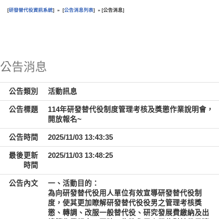
研發替代役資訊系統
公告消息列表
公告消息
[
] » [
] » [
]
:::
公告消息
公告類別
活動訊息
公告標題
114年研發替代役制度管理考核及獎懲作業說明會，
開放報名~
公告時間
2025/11/03 13:43:35
最後更新
2025/11/03 13:48:25
時間
公告內文
一、活動目的：
為向研發替代役用人單位有效宣導研發替代役制
度，使其更加瞭解研發替代役役男之管理考核獎
懲、轉調、改服一般替代役、研究發展費繳納及出