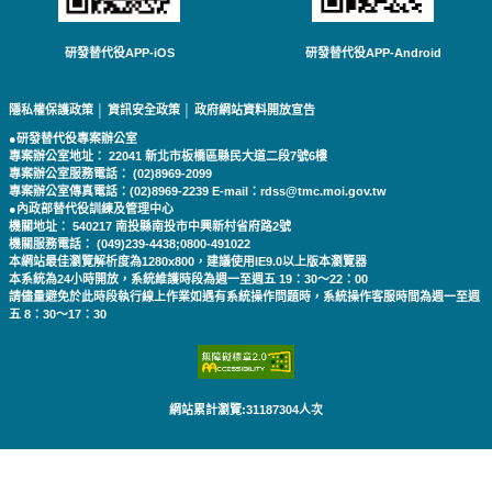
研發替代役APP-iOS
研發替代役APP-Android
隱私權保護政策
│
資訊安全政策
│
政府網站資料開放宣告
●研發替代役專案辦公室
專案辦公室地址： 22041 新北市板橋區縣民大道二段7號6樓
專案辦公室服務電話： (02)8969-2099
專案辦公室傳真電話：(02)8969-2239 E-mail：rdss@tmc.moi.gov.tw
●內政部替代役訓練及管理中心
機關地址： 540217 南投縣南投市中興新村省府路2號
機關服務電話： (049)239-4438;0800-491022
本網站最佳瀏覽解析度為1280x800，建議使用IE9.0以上版本瀏覽器
本系統為24小時開放，系統維護時段為週一至週五 19：30～22：00
請儘量避免於此時段執行線上作業如遇有系統操作問題時，系統操作客服時間為週一至週
五 8：30～17：30
網站累計瀏覽:31187304人次