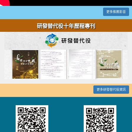
更多推薦影音
研發替代役十年歷程專刊
更多研發替代役資訊