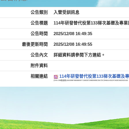
公告類別
入營受訓訊息
公告標題
114年研發替代役第133梯次基礎及專業訓練
公告時間
2025/12/08 16:49:35
最後更新時間
2025/12/08 16:49:55
公告內文
詳細資料請參閱下方連結。
附件資料
相關連結
114年研發替代役第133梯次基礎及專業
(SHA-256驗證碼)
18A9399F86B86B0FF1560307249BB995E29A7DC2946AA431DFD63ED60D52D183