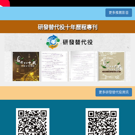
更多推薦影音
研發替代役十年歷程專刊
更多研發替代役資訊