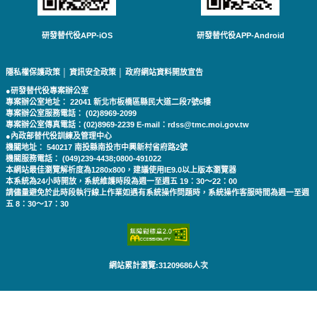
研發替代役APP-iOS
研發替代役APP-Android
隱私權保護政策
│
資訊安全政策
│
政府網站資料開放宣告
●研發替代役專案辦公室
專案辦公室地址： 22041 新北市板橋區縣民大道二段7號6樓
專案辦公室服務電話： (02)8969-2099
專案辦公室傳真電話：(02)8969-2239 E-mail：rdss@tmc.moi.gov.tw
●內政部替代役訓練及管理中心
機關地址： 540217 南投縣南投市中興新村省府路2號
機關服務電話： (049)239-4438;0800-491022
本網站最佳瀏覽解析度為1280x800，建議使用IE9.0以上版本瀏覽器
本系統為24小時開放，系統維護時段為週一至週五 19：30～22：00
請儘量避免於此時段執行線上作業如遇有系統操作問題時，系統操作客服時間為週一至週
五 8：30～17：30
網站累計瀏覽:31209686人次