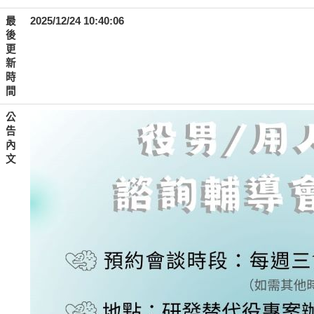
最
2025/12/24 10:40:06
後
更
新
時
間
公
告
內
文