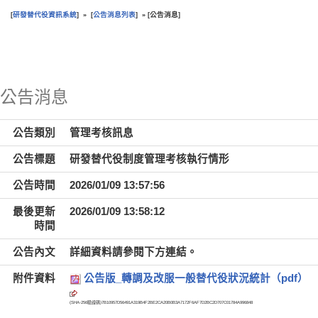
研發替代役資訊系統
公告消息列表
公告消息
[
] » [
] » [
]
:::
公告消息
公告類別
管理考核訊息
公告標題
研發替代役制度管理考核執行情形
公告時間
2026/01/09 13:57:56
最後更新
2026/01/09 13:58:12
時間
公告內文
詳細資料請參閱下方連結。
附件資料
公告版_轉調及改服一般替代役狀況統計（pdf）
(SHA-256驗證碼)
7B10957D56491A319B4F2BE2CA20B0B3A7172F6AF7D2BC2D707C01784A996848