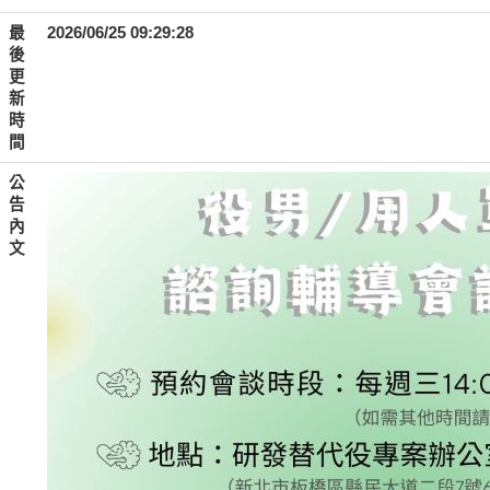
最
2026/06/25 09:29:28
後
更
新
時
間
公
告
內
文