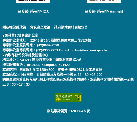
研發替代役APP-iOS
研發替代役APP-Android
隱私權保護政策
│
資訊安全政策
│
政府網站資料開放宣告
●研發替代役專案辦公室
專案辦公室地址： 22041 新北市板橋區縣民大道二段7號6樓
專案辦公室服務電話： (02)8969-2099
專案辦公室傳真電話：(02)8969-2239 E-mail：rdss@tmc.moi.gov.tw
●內政部替代役訓練及管理中心
機關地址： 540217 南投縣南投市中興新村省府路2號
機關服務電話： (049)239-4438;0800-491022
本網站最佳瀏覽解析度為1280x800，建議使用IE9.0以上版本瀏覽器
本系統為24小時開放，系統維護時段為週一至週五 19：30～22：00
請儘量避免於此時段執行線上作業如遇有系統操作問題時，系統操作客服時間為週一至週
五 8：30～17：30
網站累計瀏覽:31200824人次