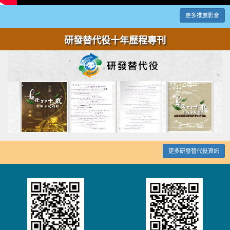
更多推薦影音
研發替代役十年歷程專刊
更多研發替代役資訊