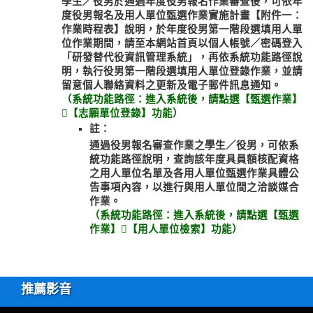
學生／役男於通過年度役男報名作業審查後，可依年
度役男報名及用人單位甄選作業實施計畫【附件一：
作業時程表】說明，於年度役男第一階段選填用人單
位作業期間，請至本網站首頁以個人帳號／密碼登入
「研發替代役資訊管理系統」，再依系統功能路徑說
明，執行役男第一階段選填用人單位登錄作業，並請
留意個人聯絡資料之更新及電子郵件訊息通知。
（系統功能路徑：進入系統後，請點選【甄選作業】
【志願單位登錄】功能）
註：
通過役男報名審查作業之學生／役男，可依系
統功能路徑說明，查詢該年度具員額核配資格
之用人單位名單及各用人單位甄選作業具體公
告事項內容，以進行與用人單位間之洽談媒合
作業。
（系統功能路徑：進入系統後，請點選【甄選
作業】【用人單位檢索】功能）
推薦影音