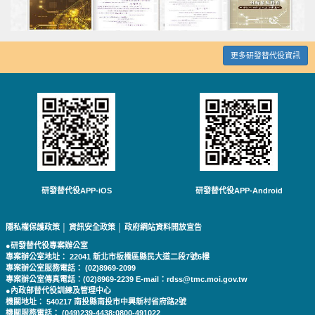
更多研發替代役資訊
研發替代役APP-iOS
研發替代役APP-Android
隱私權保護政策
│
資訊安全政策
│
政府網站資料開放宣告
●研發替代役專案辦公室
專案辦公室地址： 22041 新北市板橋區縣民大道二段7號6樓
專案辦公室服務電話： (02)8969-2099
專案辦公室傳真電話：(02)8969-2239 E-mail：rdss@tmc.moi.gov.tw
●內政部替代役訓練及管理中心
機關地址： 540217 南投縣南投市中興新村省府路2號
機關服務電話： (049)239-4438;0800-491022