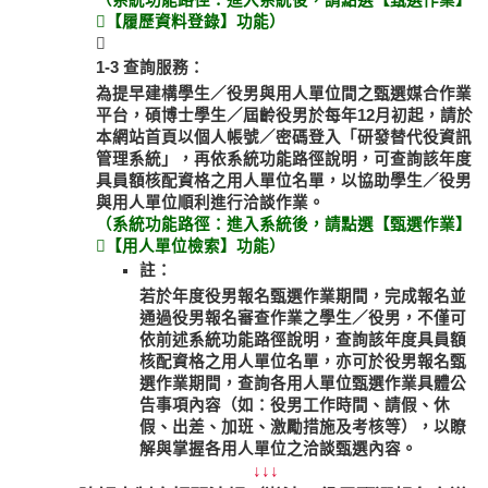
【履歷資料登錄】功能）

1-3 查詢服務：
為提早建構學生／役男與用人單位間之甄選媒合作業
平台，碩博士學生／屆齡役男於每年12月初起，請於
本網站首頁以個人帳號／密碼登入「研發替代役資訊
管理系統」，再依系統功能路徑說明，可查詢該年度
具員額核配資格之用人單位名單，以協助學生／役男
與用人單位順利進行洽談作業。
（系統功能路徑：進入系統後，請點選【甄選作業】
【用人單位檢索】功能）
註：
若於年度役男報名甄選作業期間，完成報名並
通過役男報名審查作業之學生／役男，不僅可
依前述系統功能路徑說明，查詢該年度具員額
核配資格之用人單位名單，亦可於役男報名甄
選作業期間，查詢各用人單位甄選作業具體公
告事項內容（如：役男工作時間、請假、休
假、出差、加班、激勵措施及考核等），以瞭
解與掌握各用人單位之洽談甄選內容。
↓↓↓