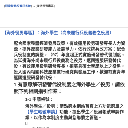
研發替代役資訊系統
海外役男專區
[
] » [
]
:::
【海外役男專區】：海外學生（尚未履行兵役義務之役男）
配合國家整體經濟發展政策，有效運用役男研發專長人力資
源，提昇產業研發能力及競爭力，依行政院兵改方案：配合
兵役制度的調整，（97）年度起正式實施研發替代役制度。
為延攬海外尚未履行兵役義務之役男，返國選服研發替代
役，有效運用役男研發專長，招募具碩士學歷以上之役男，
投入國內相關科技產業進行研究與發展工作，歡迎有志青年
返國選服研發替代役。
1 有意瞭解研發替代役制度之海外學生／役男，請依
照下列相關指引作業：
1-1 申請帳號：
海外學生／役男：請點選本網站首頁上方功能選單之
【學生帳號申請】
功能，提出學生／役男帳號申請作
業，以作為本制度主動與您聯繫之管道。
