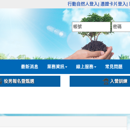
:::
行動自然人登入|
憑證卡片登入|
:::
最新消息
業務資訊
線上服務
常見問題
役男報名暨甄選
入營訓練