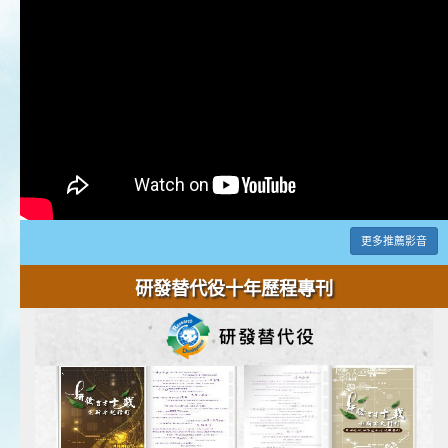
更多推薦影音
研發替代役十年歷程專刊