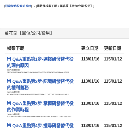
研發替代役資訊系統
連結及檔案下載：萬花筒【單位/公司/役男】
[
] » [
]
:::
萬花筒【單位/公司/役男】
檔案下載
建立日期
更新日期
Q&A重點第1步-選擇研發替代役
113/01/16
115/01/12
的理由原因
(SHA-256驗證碼)
E7B54B3A2F69A4C6D396EF15363140AAB341EC81D3F26C3EB4A6053A061686B2
Q&A重點第2步-認識研發替代役
113/01/16
115/01/12
的權利義務
(SHA-256驗證碼)
42176E07E06AC5DE0F960AC4922FBA41F55859CCDC45CC12D60B242AD2154F22
Q&A重點第3步-掌握研發替代役
113/01/16
115/01/12
的作業時程
(SHA-256驗證碼)
E9FDEFEA71D8BF17DBF8B80569DE64D4F5BEB0F14BCA7B881FDDD00D0631478A
Q&A重點第4步-搜尋研發替代役
113/01/16
115/01/12