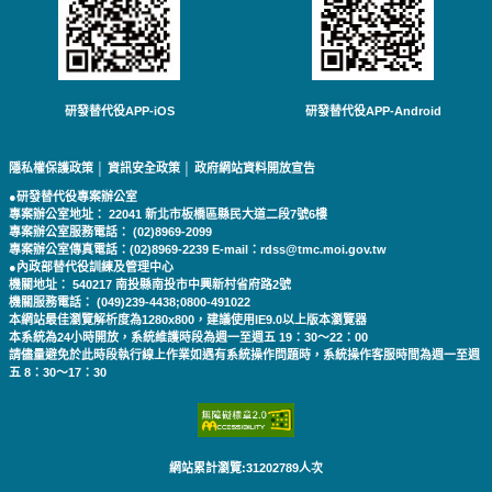
研發替代役APP-iOS
研發替代役APP-Android
隱私權保護政策
│
資訊安全政策
│
政府網站資料開放宣告
●研發替代役專案辦公室
專案辦公室地址： 22041 新北市板橋區縣民大道二段7號6樓
專案辦公室服務電話： (02)8969-2099
專案辦公室傳真電話：(02)8969-2239 E-mail：rdss@tmc.moi.gov.tw
●內政部替代役訓練及管理中心
機關地址： 540217 南投縣南投市中興新村省府路2號
機關服務電話： (049)239-4438;0800-491022
本網站最佳瀏覽解析度為1280x800，建議使用IE9.0以上版本瀏覽器
本系統為24小時開放，系統維護時段為週一至週五 19：30～22：00
請儘量避免於此時段執行線上作業如遇有系統操作問題時，系統操作客服時間為週一至週
五 8：30～17：30
網站累計瀏覽:31202789人次