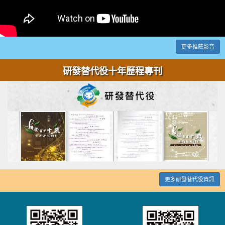
更多推薦影音
研發替代役十年歷程專刊
更多研發替代役資訊