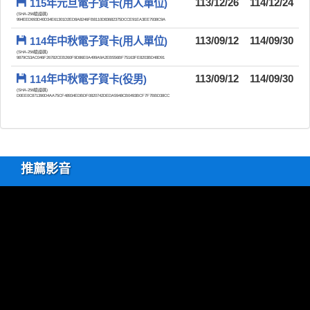
115年元旦電子賀卡(用人單位)
113/12/26
114/12/24
(SHA-256驗證碼)
994EED693D40D34E61301D2ED8A8246FB8110D83682375DCCE91EA3EE7938C9A
114年中秋電子賀卡(用人單位)
113/09/12
114/09/30
(SHA-256驗證碼)
9879C53AC046F26782CEB260F9D86E0A499A9A2EB556BF75163FE8203BD48D91
114年中秋電子賀卡(役男)
113/09/12
114/09/30
(SHA-256驗證碼)
D0EE0C871390D4AA75CF48934EDBDF0820742DEDA5948CB0493BCF7F7BBD38CC
推薦影音