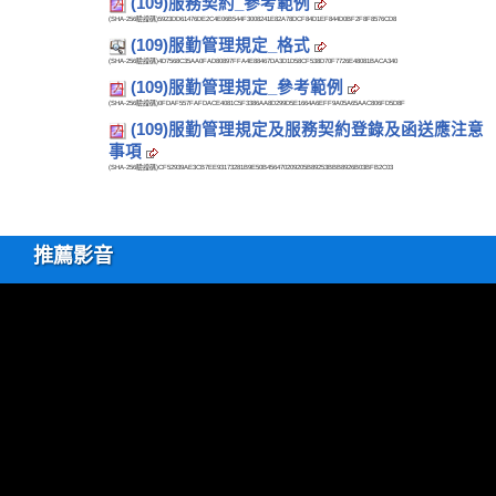
(109)服務契約_參考範例
(SHA-256驗證碼)
5923DD61476DE2C4E06B544F3008241E82A78DCF84D1EF844D0BF2F8F8576CD8
(109)服勤管理規定_格式
(SHA-256驗證碼)
4D7568C35AA0FAD80897FFA4E88467DA3D1D58CF538D70F7726E48081BACA340
(109)服勤管理規定_參考範例
(SHA-256驗證碼)
0FDAF557FAFDACE4081C5F3386AA8D299D5E1664A6EFF9A05A65AAC806FD5D8F
(109)服勤管理規定及服務契約登錄及函送應注意
事項
(SHA-256驗證碼)
CF52939AE3CB7EE93173281B9E50B456470209205B89253BBB8926B03BFB2C03
推薦影音