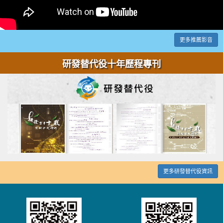
更多推薦影音
研發替代役十年歷程專刊
更多研發替代役資訊