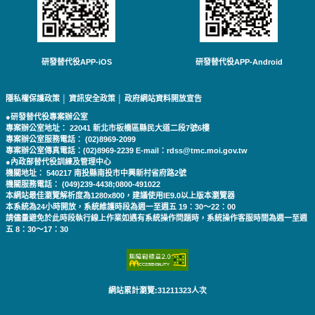
研發替代役APP-iOS
研發替代役APP-Android
隱私權保護政策
│
資訊安全政策
│
政府網站資料開放宣告
●研發替代役專案辦公室
專案辦公室地址： 22041 新北市板橋區縣民大道二段7號6樓
專案辦公室服務電話： (02)8969-2099
專案辦公室傳真電話：(02)8969-2239 E-mail：rdss@tmc.moi.gov.tw
●內政部替代役訓練及管理中心
機關地址： 540217 南投縣南投市中興新村省府路2號
機關服務電話： (049)239-4438;0800-491022
本網站最佳瀏覽解析度為1280x800，建議使用IE9.0以上版本瀏覽器
本系統為24小時開放，系統維護時段為週一至週五 19：30～22：00
請儘量避免於此時段執行線上作業如遇有系統操作問題時，系統操作客服時間為週一至週
五 8：30～17：30
網站累計瀏覽:31211323人次