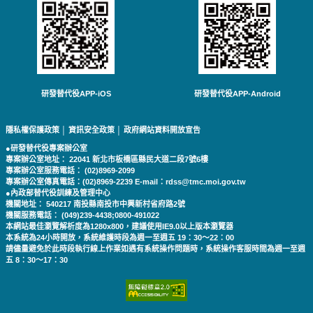
研發替代役APP-iOS
研發替代役APP-Android
隱私權保護政策
│
資訊安全政策
│
政府網站資料開放宣告
●研發替代役專案辦公室
專案辦公室地址： 22041 新北市板橋區縣民大道二段7號6樓
專案辦公室服務電話： (02)8969-2099
專案辦公室傳真電話：(02)8969-2239 E-mail：rdss@tmc.moi.gov.tw
●內政部替代役訓練及管理中心
機關地址： 540217 南投縣南投市中興新村省府路2號
機關服務電話： (049)239-4438;0800-491022
本網站最佳瀏覽解析度為1280x800，建議使用IE9.0以上版本瀏覽器
本系統為24小時開放，系統維護時段為週一至週五 19：30～22：00
請儘量避免於此時段執行線上作業如遇有系統操作問題時，系統操作客服時間為週一至週
五 8：30～17：30