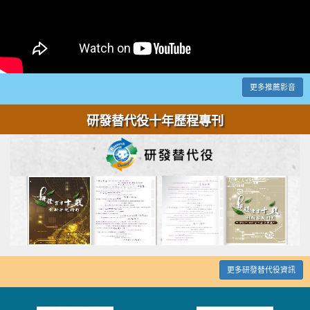
更多推薦影音
研發替代役十年歷程專刊
更多研發替代役資訊