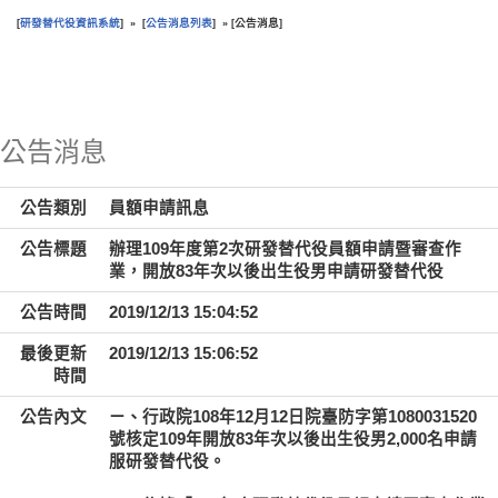
研發替代役資訊系統
公告消息列表
公告消息
[
] » [
] » [
]
:::
公告消息
公告類別
員額申請訊息
公告標題
辦理109年度第2次研發替代役員額申請暨審查作
業，開放83年次以後出生役男申請研發替代役
公告時間
2019/12/13 15:04:52
最後更新
2019/12/13 15:06:52
時間
公告內文
ㄧ、行政院108年12月12日院臺防字第1080031520
號核定109年開放83年次以後出生役男2,000名申請
服研發替代役。