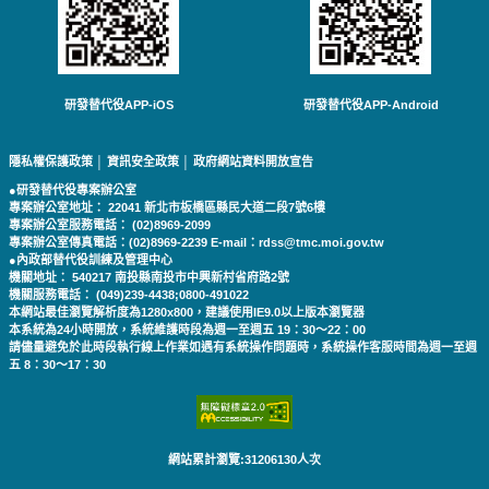
研發替代役APP-iOS
研發替代役APP-Android
隱私權保護政策
│
資訊安全政策
│
政府網站資料開放宣告
●研發替代役專案辦公室
專案辦公室地址： 22041 新北市板橋區縣民大道二段7號6樓
專案辦公室服務電話： (02)8969-2099
專案辦公室傳真電話：(02)8969-2239 E-mail：rdss@tmc.moi.gov.tw
●內政部替代役訓練及管理中心
機關地址： 540217 南投縣南投市中興新村省府路2號
機關服務電話： (049)239-4438;0800-491022
本網站最佳瀏覽解析度為1280x800，建議使用IE9.0以上版本瀏覽器
本系統為24小時開放，系統維護時段為週一至週五 19：30～22：00
請儘量避免於此時段執行線上作業如遇有系統操作問題時，系統操作客服時間為週一至週
五 8：30～17：30
網站累計瀏覽:31206130人次