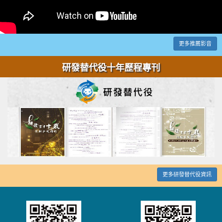
更多推薦影音
研發替代役十年歷程專刊
更多研發替代役資訊