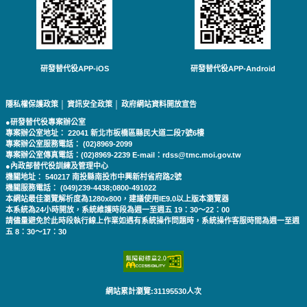
研發替代役APP-iOS
研發替代役APP-Android
隱私權保護政策
│
資訊安全政策
│
政府網站資料開放宣告
●研發替代役專案辦公室
專案辦公室地址： 22041 新北市板橋區縣民大道二段7號6樓
專案辦公室服務電話： (02)8969-2099
專案辦公室傳真電話：(02)8969-2239 E-mail：rdss@tmc.moi.gov.tw
●內政部替代役訓練及管理中心
機關地址： 540217 南投縣南投市中興新村省府路2號
機關服務電話： (049)239-4438;0800-491022
本網站最佳瀏覽解析度為1280x800，建議使用IE9.0以上版本瀏覽器
本系統為24小時開放，系統維護時段為週一至週五 19：30～22：00
請儘量避免於此時段執行線上作業如遇有系統操作問題時，系統操作客服時間為週一至週
五 8：30～17：30
網站累計瀏覽:31195530人次