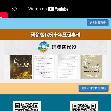
更多推薦影音
研發替代役十年歷程專刊
更多研發替代役資訊