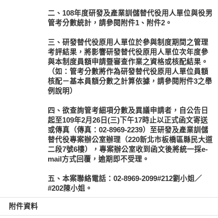
二、108年度研發及產業訓儲替代役用人單位與役男
管考分數統計，請參閱附件1、附件2。
三、研發替代役原用人單位於參與制度期間之管理
考評結果，將影響研發替代役原用人單位次年度參
與本制度員額申請暨審查作業之資格或核配結果。
（如：管考分數將作為研發替代役原用人單位員額
核配－基本員額分數之計算依據，請參閱附件3之舉
例說明）
四、欲查詢管考細項分數及異議申請者，自公告日
起至109年2月26日(三)下午17時止以正式函文寄送
或傳真（傳真：02-8969-2239）至研發及產業訓儲
替代役專案辦公室辦理（220新北市板橋區縣民大道
二段7號6樓），專案辦公室收到函文後將統一採e-
mail方式回覆，逾期即不受理。
五、本案聯絡電話：02-8969-2099#212劉小姐／
#202陳小姐。
附件資料