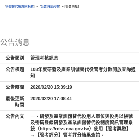
研發替代役資訊系統
公告消息列表
公告消息
[
] » [
] » [
]
:::
公告消息
公告類別
管理考核訊息
公告標題
108年度研發及產業訓儲替代役管考分數開放查詢通
知
公告時間
2020/02/20 15:39:19
最後更新
2020/02/20 17:08:41
時間
公告內文
一、研發及產業訓儲替代役用人單位與役男以帳號
及密碼登錄研發及產業訓儲替代役制度資訊管理系
統（https://rdss.nca.gov.tw）使用【管考獎懲】
→【管考評分】管考評分結果查詢。