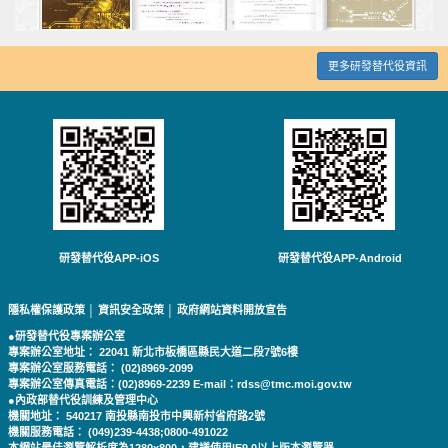
更多研發替代役資訊
研發替代役APP-iOS
研發替代役APP-Android
隱私權保護政策
│
資訊安全政策
│
政府網站資料開放宣告
●研發替代役專案辦公室
專案辦公室地址： 22041 新北市板橋區縣民大道二段7號6樓
專案辦公室服務電話： (02)8969-2099
專案辦公室傳真電話：(02)8969-2239 E-mail：rdss@tmc.moi.gov.tw
●內政部替代役訓練及管理中心
機關地址： 540217 南投縣南投市中興新村省府路2號
機關服務電話： (049)239-4438;0800-491022