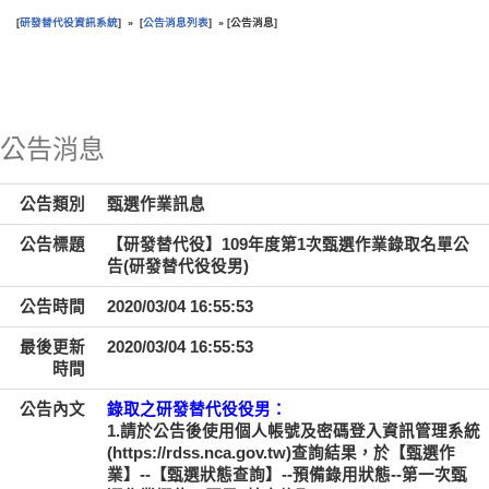
研發替代役資訊系統
公告消息列表
公告消息
[
] » [
] » [
]
:::
公告消息
公告類別
甄選作業訊息
公告標題
【研發替代役】109年度第1次甄選作業錄取名單公
告(研發替代役役男)
公告時間
2020/03/04 16:55:53
最後更新
2020/03/04 16:55:53
時間
公告內文
錄取之研發替代役役男：
1.請於公告後使用個人帳號及密碼登入資訊管理系統
(https://rdss.nca.gov.tw)查詢結果，於【甄選作
業】--【甄選狀態查詢】--預備錄用狀態--第一次甄