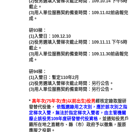
(2)役男選填入營梯次截止時間：109.10.14 下午5時
截止。
(3)用人單位服務契約備查時間：109.11.02前函報完
成。
研93梯：
(1)入營日：109.12.10
(2)役男選填入營梯次截止時間：109.11.11 下午5時
截止。
(3)用人單位服務契約備查時間：109.11.30前函報完
成。
研94梯：
(1)入營日：暫定110年2月
(2)役男選填入營梯次截止時間：另行公告。
(3)用人單位服務契約備查時間：另行公告。
*
高年次(75年次(含)以前出生)役男
經核定錄取服研
發替代役後，
依甄選錄用之次別，應於該次別之指
定梯次入營，無法於指定梯次入營者，由主管機關
廢止該役男109年度研發替代役資格
，並通知役男戶
籍所在地之直轄市、縣（市）政府予以徵集，服原
應服之役期。