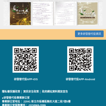
更多研發替代役資訊
研發替代役APP-iOS
研發替代役APP-Android
隱私權保護政策
│
資訊安全政策
│
政府網站資料開放宣告
●研發替代役專案辦公室
專案辦公室地址： 22041 新北市板橋區縣民大道二段7號6樓
專案辦公室服務電話： (02)8969-2099