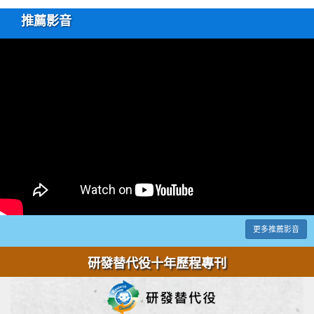
推薦影音
更多推薦影音
研發替代役十年歷程專刊