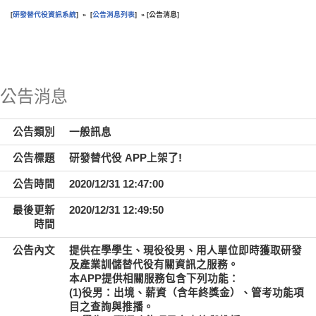
研發替代役資訊系統
公告消息列表
公告消息
[
] » [
] » [
]
:::
公告消息
公告類別
一般訊息
公告標題
研發替代役 APP上架了!
公告時間
2020/12/31 12:47:00
最後更新
2020/12/31 12:49:50
時間
公告內文
提供在學學生、現役役男、用人單位即時獲取研發
及產業訓儲替代役有關資訊之服務。
本APP提供相關服務包含下列功能：
(1)役男：出境、薪資（含年終獎金）、管考功能項
目之查詢與推播。