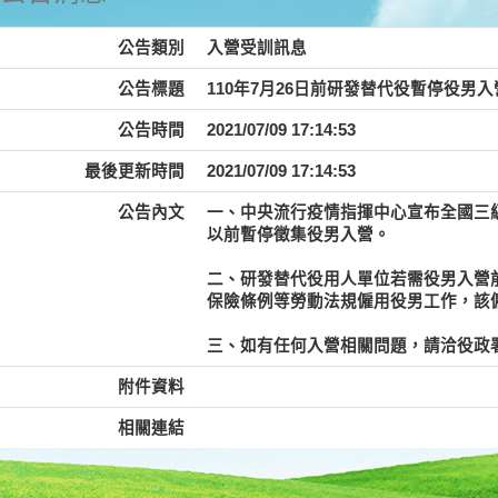
公告類別
入營受訓訊息
公告標題
110年7月26日前研發替代役暫停役
公告時間
2021/07/09 17:14:53
最後更新時間
2021/07/09 17:14:53
公告內文
一、中央流行疫情指揮中心宣布全國三級警
以前暫停徵集役男入營。
二、研發替代役用人單位若需役男入營
保險條例等勞動法規僱用役男工作，該
三、如有任何入營相關問題，請洽役政署甄選組
附件資料
相關連結