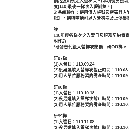
網路通知核定入營梯次。(本項役男選
度(110)最後一梯次入營訓練。)
※系統操作：使用個人帳號及密碼登入資
記】，選填申請可以入營梯次及上傳畢
註：
110年度各梯次之入營日及服務契約備
附件2)
*研發替代役入營梯次簡稱：研OO梯。
研97梯：
(1)入營日：110.09.24
(2)役男選填入營梯次截止時間：110.08
(3)用人單位服務契約備查時間：110.09
研98梯：
(1)入營日：110.10.18
(2)役男選填入營梯次截止時間：110.09
(3)用人單位服務契約備查時間：110.10
研99梯：
(1)入營日：110.11.08
(2)役男選填入營梯次截止時間：110.10