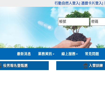
:::
行動自然人登入|
憑證卡片登入|
:::
最新消息
業務資訊
線上服務
常見問題
役男報名暨甄選
入營訓練