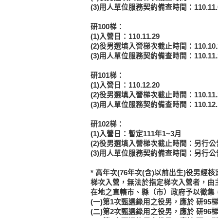
(3)用人單位服務契約備查時間：110.11
研100梯：
(1)入營日：110.11.29
(2)役男選填入營梯次截止時間：110.10
(3)用人單位服務契約備查時間：110.11
研101梯：
(1)入營日：110.12.20
(2)役男選填入營梯次截止時間：110.11
(3)用人單位服務契約備查時間：110.12
研102梯：
(1)入營日：暫定111年1~3月
(2)役男選填入營梯次截止時間：另行公
(3)用人單位服務契約備查時間：另行公
*
高年次(76年次(含)以前出生)役男
經核
梯次入營，無法於指定梯次入營者，由主
在地之直轄市、縣（市）政府予以徵集
(一)第1次甄選錄用之役男，應於
研95梯
(二)第2次甄選錄用之役男，應於
研96梯