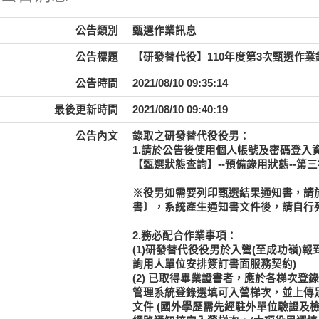
公告類別
甄選作業訊息
公告標題
【研發替代役】110年度第3次甄選作業
公告時間
2021/08/10 09:35:14
最後更新時間
2021/08/10 09:40:19
公告內文
錄取之研發替代役役男：
1.請於公告後使用個人帳號及密碼登入資訊管理系
【甄選狀態查詢】--預備錄用狀態--第
※役男如需要列印甄選結果通知書，請
書〕，系統產生通知書文件後，請自行
2.務必配合作業事項：
(1)研發替代役役男於入營(至成功嶺
詢用人單位安排簽訂書面服務契約)
(2)
已取得畢業證書者
，應於各梯次登錄
管理系統登錄選填可入營梯次，並上傳足
文件
(國外學歷需先經駐外單位驗證及