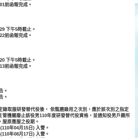
.01前函報完成。
.29 下午5時截止。
.22前函報完成。
.20 下午5時截止。
.13前函報完成。
告。
告。
定錄取服研發替代役後，
依甄選錄用之次別，應於該次別之指定
管機關廢止該役男110年度研發替代役資格
，並通知役男戶籍所
，服原應服之役期。
(110年04月15日)
入營。
(110年08月17日)
入營。