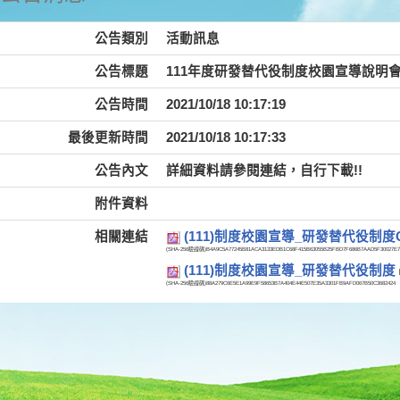
公告類別
活動訊息
公告標題
111年度研發替代役制度校園宣導說明
公告時間
2021/10/18 10:17:19
最後更新時間
2021/10/18 10:17:33
公告內文
詳細資料請參閱連結，自行下載!!
附件資料
相關連結
(111)制度校園宣導_研發替代役制度
(SHA-256驗證碼)
B4A9C5A77245B81ACA3133EDB1C68F415B63055B25FBD7F686B7AAD5F30027E7
(111)制度校園宣導_研發替代役制度
(SHA-256驗證碼)
88A279C6E5E1A99E9F58653B7A404E44E507E35A3301FB9AFD067B50C3682424