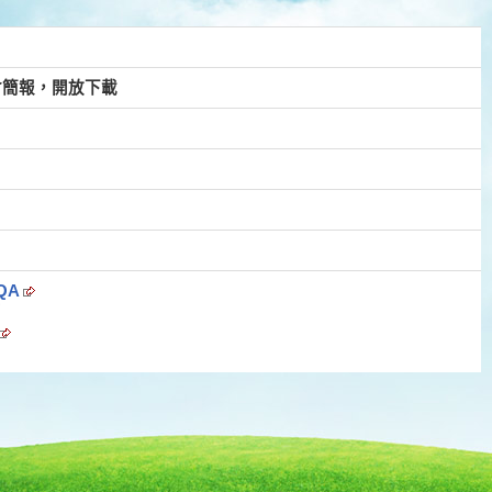
會簡報，開放下載
QA