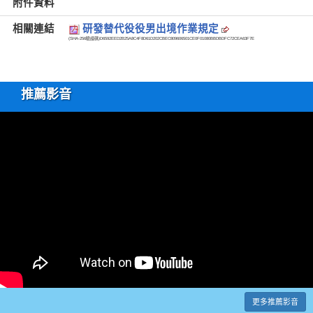
附件資料
相關連結
研發替代役役男出境作業規定
(SHA-256驗證碼)
D6592EED2B25A8C4F8D61D202CBEC809606501CE0F01080BBDBDFC72CEA63F7E
推薦影音
更多推薦影音