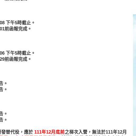
.08 下午5時截止。
.01前函報完成。
.06 下午5時截止。
.29前函報完成。
告。
告。
告。
告。
研發替代役，應於
111年12月底前
之梯次入營，無法於111年12月