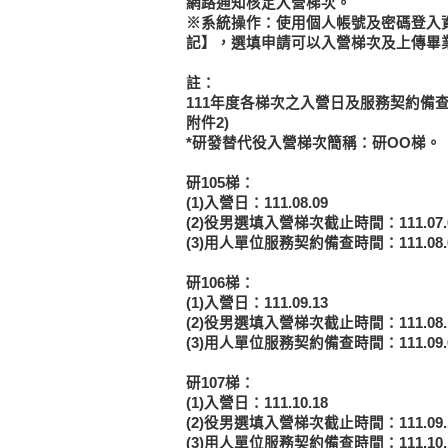
網路通知核定入營梯次。
※系統操作：使用個人帳號及密碼登入資
記】，選填申請可以入營梯次及上傳畢
註：
111年度各梯次之入營日及服務契約備
附件2)
*研發替代役入營梯次簡稱：研OO梯。
研105梯：
(1)入營日：111.08.09
(2)役男選填入營梯次截止時間：111.07
(3)用人單位服務契約備查時間：111.08
研106梯：
(1)入營日：111.09.13
(2)役男選填入營梯次截止時間：111.08
(3)用人單位服務契約備查時間：111.09
研107梯：
(1)入營日：111.10.18
(2)役男選填入營梯次截止時間：111.09
(3)用人單位服務契約備查時間：111.10