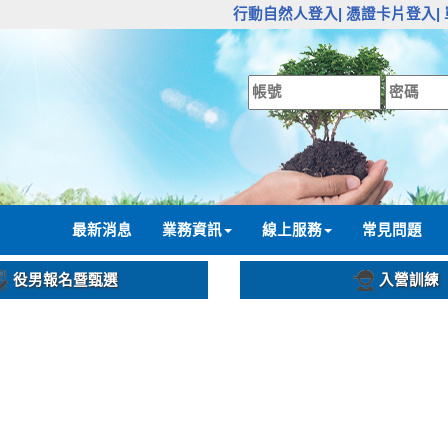
:::
行動自然人登入|
憑證卡片登入|
:::
最新消息
業務資訊
線上服務
常見問題
役男報名暨甄選
入營訓練