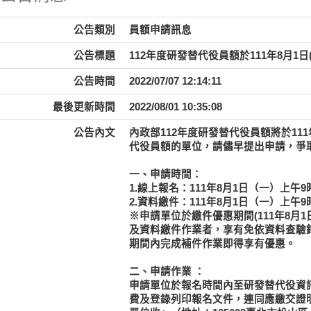
公告類別
員額申請訊息
公告標題
112年度研發替代役員額於111年8月1日
公告時間
2022/07/07 12:14:11
最後更新時間
2022/08/01 10:35:08
公告內文
內政部112年度研發替代役員額將於111
代役員額的單位，請儘早提出申請，爭
一、申請時間：
1.線上報名：111年8月1日（一）上午
2.資料繳件：111年8月1日（一）上
※申請單位於繳件優惠期間(111年8月
及資料繳件作業者，享有免依資料查驗
期間內完成補件作業即得享有優惠。
二、申請作業 ：
申請單位於報名時間內至研發替代役資訊管理系統
費及登錄列印報名文件，連同應繳交證