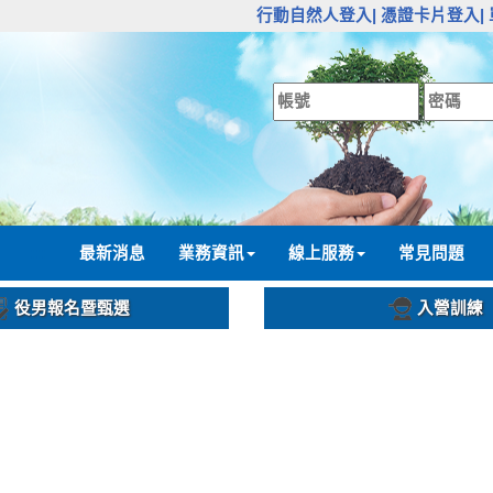
:::
行動自然人登入|
憑證卡片登入|
:::
最新消息
業務資訊
線上服務
常見問題
役男報名暨甄選
入營訓練