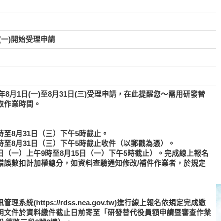
(一)開始受理申請
年8月1日(一)至8月31日(三)受理申請，在此提醒您～需用研發替
取作業時間。
9時至8月31日（三）下午5時截止。
午9時至8月31日（三）下午5時截止收件（以郵戳為憑）。
1日（一）上午9時至8月15日（一）下午5時截止）。完成線上報名
錯誤數扣計加權總分，如資料查驗通知修改/補件作業者，於規定
(https://rdss.nca.gov.tw)進行線上報名依規定完成繳
明文件於資料繳件截止日前寄至「研發替代役員額申請暨審查作業