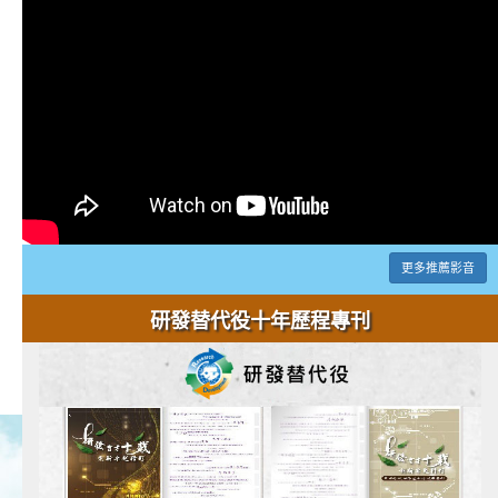
更多推薦影音
研發替代役十年歷程專刊