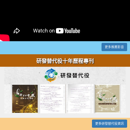
更多推薦影音
研發替代役十年歷程專刊
更多研發替代役資訊