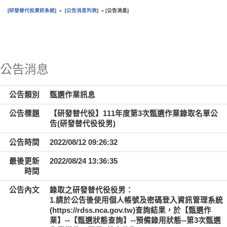
研發替代役資訊系統
公告消息列表
公告消息
[
] » [
] » [
]
:::
公告消息
公告類別
甄選作業訊息
公告標題
【研發替代役】111年度第3次甄選作業錄取名單公
告(研發替代役役男)
公告時間
2022/08/12 09:26:32
最後更新
2022/08/24 13:36:35
時間
公告內文
錄取之研發替代役役男：
1.請於公告後使用個人帳號及密碼登入資訊管理系統
(https://rdss.nca.gov.tw)查詢結果，於【甄選作
業】--【甄選狀態查詢】--預備錄用狀態--第3次甄選