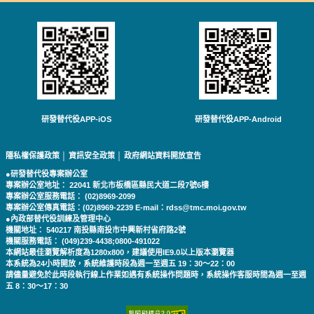
研發替代役APP-iOS
研發替代役APP-Android
隱私權保護政策
│
資訊安全政策
│
政府網站資料開放宣告
●研發替代役專案辦公室
專案辦公室地址： 22041 新北市板橋區縣民大道二段7號6樓
專案辦公室服務電話： (02)8969-2099
專案辦公室傳真電話：(02)8969-2239 E-mail：rdss@tmc.moi.gov.tw
●內政部替代役訓練及管理中心
機關地址： 540217 南投縣南投市中興新村省府路2號
機關服務電話： (049)239-4438;0800-491022
本網站最佳瀏覽解析度為1280x800，建議使用IE9.0以上版本瀏覽器
本系統為24小時開放，系統維護時段為週一至週五 19：30～22：00
請儘量避免於此時段執行線上作業如遇有系統操作問題時，系統操作客服時間為週一至週
五 8：30～17：30