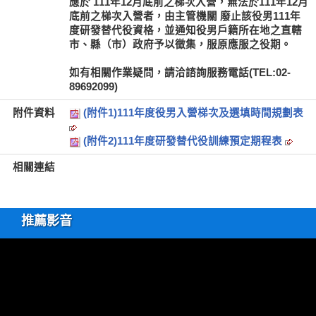
應於
111年12月底前
之梯次入營，無法於111年12月
底前之梯次入營者，由主管機關
廢止該役男111年
度研發替代役資格
，並通知役男戶籍所在地之直轄
市、縣（市）政府予以徵集，服原應服之役期。
如有相關作業疑問，請洽諮詢服務電話(TEL:02-
89692099)
附件資料
(附件1)111年度役男入營梯次及選填時間規劃表
(附件2)111年度研發替代役訓練預定期程表
相關連結
推薦影音