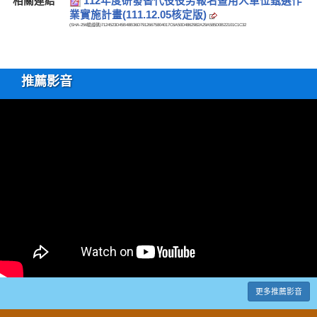
相關連結
112年度研發替代役役男報名暨用人單位甄選作
業實施計畫(111.12.05核定版)
(SHA-256驗證碼)
7124523D45B48B36D79126675804017C6A50D4862982A29A585D0B22101C1C32
推薦影音
更多推薦影音