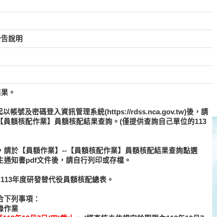
公告說明
結果。
帳號及密碼登入資訊管理系統(https://rdss.nca.gov.tw)後，請
【員額核配作業】員額核配結果查詢。(僅提供查詢自己單位的113
，請於【員額作業】--【員額核配作業】員額核配結果查詢點選
通知書pdf文件後，請自行列印或存檔。
113年度研發替代役員額核配總表。
合下列事項：
錄作業