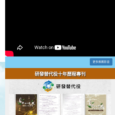
更多推薦影音
研發替代役十年歷程專刊