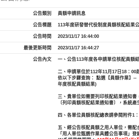
公告類別
員額申請訊息
公告標題
113年度研發替代役制度員額核配結果
公告時間
2023/11/17 16:44:00
最後更新時間
2023/11/17 16:44:27
公告內文
一、公告113年度各申請單位核配員額
二、申請單位於112年11月17日18：00起以
依以下步驟查詢： 點選【員額作業】--
年度核配員額結果)
三、貴單位如需要列印核配結果通知書
〔列印員額核配結果通知書〕，系統產生
四、各單位員額核配總表請參閱附件1：
五、經公告核配員額之用人單位，需配
「用人單位甄選作業具體公告事項」登