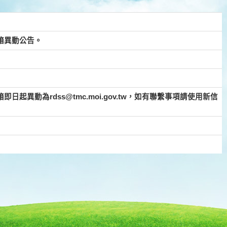
箱異動公告。
起異動為rdss@tmc.moi.gov.tw，如有聯繫事項請使用新信