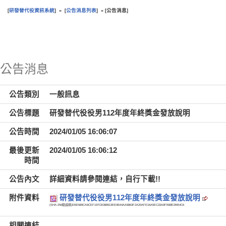
研發替代役資訊系統
公告消息列表
公告消息
[
] » [
] » [
]
:::
公告消息
公告類別
一般訊息
公告標題
研發替代役役男112年度年終獎金發放說明
公告時間
2024/01/05 16:06:07
最後更新
2024/01/05 16:06:12
時間
公告內文
詳細資料請參閱連結，自行下載!!
附件資料
研發替代役役男112年度年終獎金發放說明
(SHA-256驗證碼)
EBE689CA9CEF197CB388913EE0B44AA9863F2A20AFE16A5EC33A9FB88E2BB4C6
相關連結