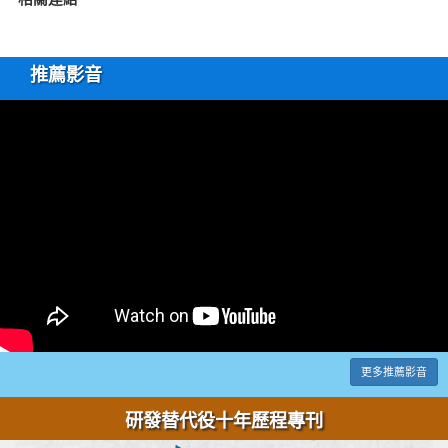
推薦影音
更多推薦影音
研發替代役十年歷程專刊