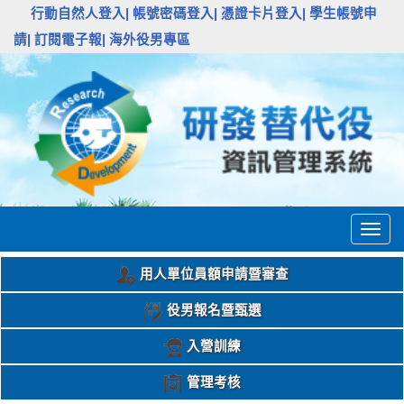
:::
行動自然人登入|
帳號密碼登入|
憑證卡片登入|
學生帳號申
請|
訂閱電子報|
海外役男專區
Togg
navig
用人單位員額申請暨審查
役男報名暨甄選
入營訓練
管理考核