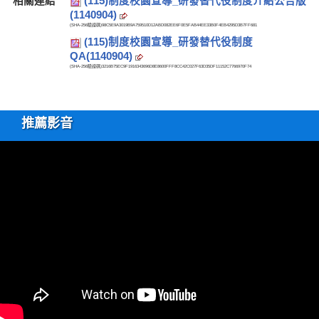
相關連結
(115)制度校園宣導_研發替代役制度介紹公告版
(1140904)
(SHA-256驗證碼)
98C5E9A3019B9A759510D12ABD082EE6F0E5FAB44EE33B0F4EB4295D3B7FF681
(115)制度校園宣導_研發替代役制度
QA(1140904)
(SHA-256驗證碼)
3216B75EC9F1916343696D8E8600FFF8CC42C027F63D35DF11152C7766970F74
推薦影音