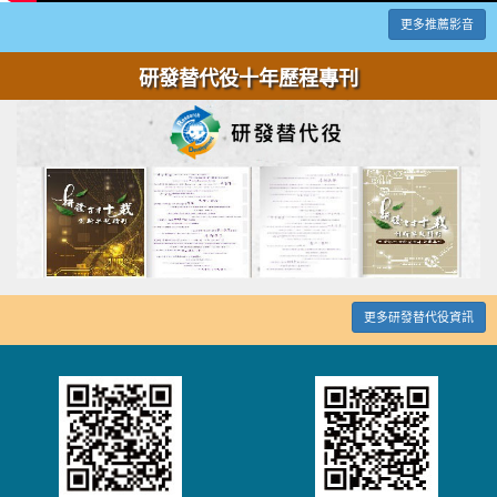
更多推薦影音
研發替代役十年歷程專刊
更多研發替代役資訊