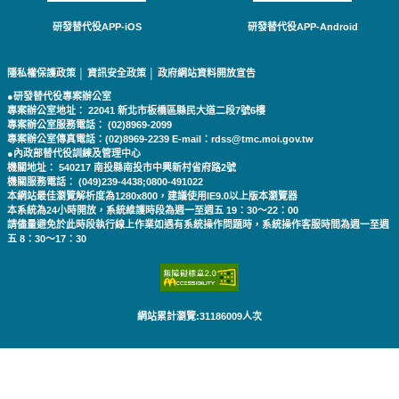
研發替代役APP-iOS
研發替代役APP-Android
隱私權保護政策
│
資訊安全政策
│
政府網站資料開放宣告
●研發替代役專案辦公室
專案辦公室地址： 22041 新北市板橋區縣民大道二段7號6樓
專案辦公室服務電話： (02)8969-2099
專案辦公室傳真電話：(02)8969-2239 E-mail：rdss@tmc.moi.gov.tw
●內政部替代役訓練及管理中心
機關地址： 540217 南投縣南投市中興新村省府路2號
機關服務電話： (049)239-4438;0800-491022
本網站最佳瀏覽解析度為1280x800，建議使用IE9.0以上版本瀏覽器
本系統為24小時開放，系統維護時段為週一至週五 19：30～22：00
請儘量避免於此時段執行線上作業如遇有系統操作問題時，系統操作客服時間為週一至週
五 8：30～17：30
網站累計瀏覽:31186009人次