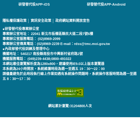
研發替代役APP-iOS
研發替代役APP-Android
隱私權保護政策
│
資訊安全政策
│
政府網站資料開放宣告
●研發替代役專案辦公室
專案辦公室地址： 22041 新北市板橋區縣民大道二段7號6樓
專案辦公室服務電話： (02)8969-2099
專案辦公室傳真電話：(02)8969-2239 E-mail：rdss@tmc.moi.gov.tw
●內政部替代役訓練及管理中心
機關地址： 540217 南投縣南投市中興新村省府路2號
機關服務電話： (049)239-4438;0800-491022
本網站最佳瀏覽解析度為1280x800，建議使用IE9.0以上版本瀏覽器
本系統為24小時開放，系統維護時段為週一至週五 19：30～22：00
請儘量避免於此時段執行線上作業如遇有系統操作問題時，系統操作客服時間為週一至週
五 8：30～17：30
網站累計瀏覽:31204800人次