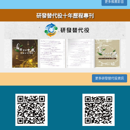
更多推薦影音
研發替代役十年歷程專刊
更多研發替代役資訊