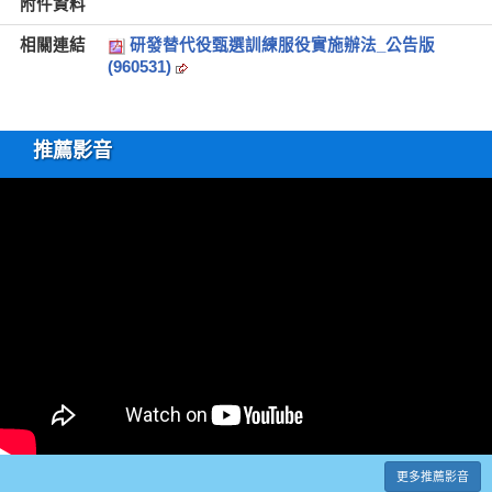
附件資料
相關連結
研發替代役甄選訓練服役實施辦法_公告版
(960531)
推薦影音
更多推薦影音