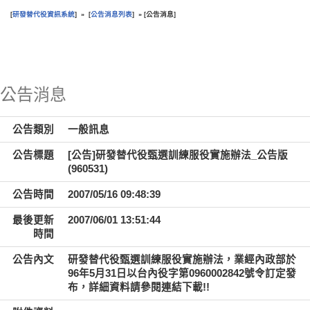
研發替代役資訊系統
公告消息列表
公告消息
[
] » [
] » [
]
:::
公告消息
公告類別
一般訊息
公告標題
[公告]研發替代役甄選訓練服役實施辦法_公告版
(960531)
公告時間
2007/05/16 09:48:39
最後更新
2007/06/01 13:51:44
時間
公告內文
研發替代役甄選訓練服役實施辦法，業經內政部於
96年5月31日以台內役字第0960002842號令訂定發
布，詳細資料請參閱連結下載!!