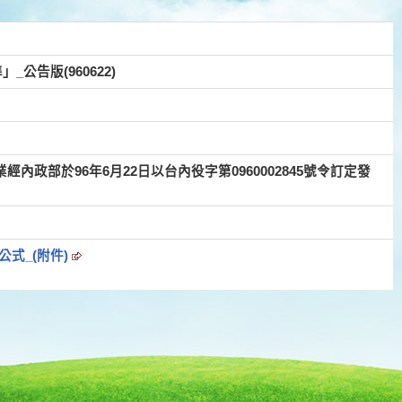
公告版(960622)
政部於96年6月22日以台內役字第0960002845號令訂定發
式_(附件)