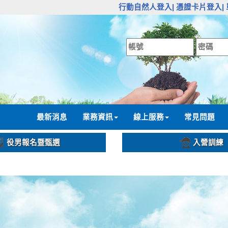
:::
行動自然人登入|
憑證卡片登入|
:::
最新消息
業務資訊
線上服務
常見問題
役男報名暨甄選
入營訓練