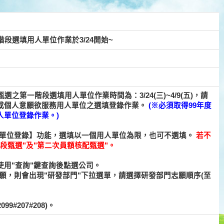
段選填用人單位作業於3/24開始~
之第一階段選填用人單位作業時間為：3/24(三)~4/9(五)，請
或個人意願欲服務用人單位之選填登錄作業。
(※必須取得99年度
人單位登錄作業。)
願單位登錄】功能，選填以一個用人單位為限，也可不選填。
若不
段甄選"及"第二次員額核配甄選"。
用"查詢"鍵查詢後點選公司。
願，則會出現"研發部門"下拉選單，請選擇研發部門志願順序(至
9#207#208)。