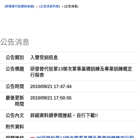
研發替代役資訊系統
公告消息列表
公告消息
[
] » [
] » [
]
:::
公告消息
公告類別
入營受訓訊息
公告標題
研發替代役第13梯次軍事基礎訓練及專業訓練概定
行程表
公告時間
2010/09/21 17:47:44
最後更新
2010/09/21 17:50:55
時間
公告內文
詳細資料請參閱連結，自行下載!!
附件資料