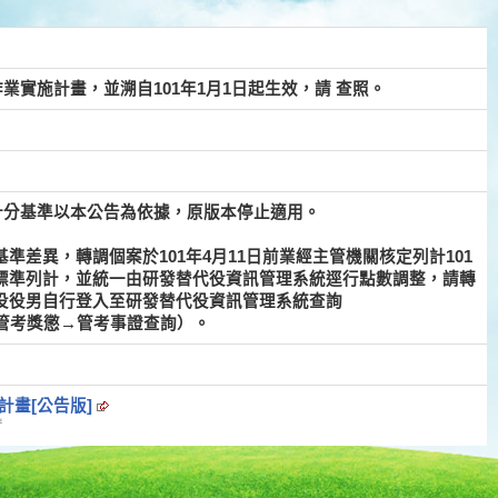
業實施計畫，並溯自101年1月1日起生效，請 查照。
及計分基準以本公告為依據，原版本停止適用。
差異，轉調個案於101年4月11日前業經主管機關核定列計101
標準列計，並統一由研發替代役資訊管理系統逕行點數調整，請轉
役役男自行登入至研發替代役資訊管理系統查詢
查詢路徑：管考獎懲→管考事證查詢）。
計畫[公告版]
E