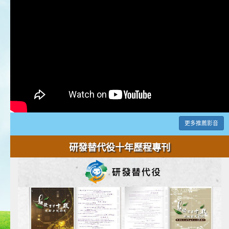
更多推薦影音
研發替代役十年歷程專刊