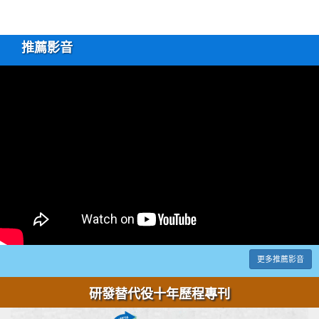
推薦影音
更多推薦影音
研發替代役十年歷程專刊