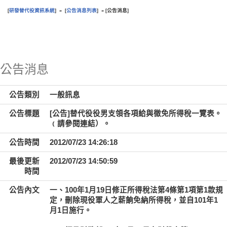
研發替代役資訊系統
公告消息列表
公告消息
[
] » [
] » [
]
:::
公告消息
公告類別
一般訊息
公告標題
[公告]替代役役男支領各項給與徵免所得稅一覽表。
﹙請參閱連結）。
公告時間
2012/07/23 14:26:18
最後更新
2012/07/23 14:50:59
時間
公告內文
一、100年1月19日修正所得稅法第4條第1項第1款規
定，刪除現役軍人之薪餉免納所得稅，並自101年1
月1日施行。