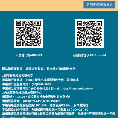
更多研發替代役資訊
研發替代役APP-iOS
研發替代役APP-Android
隱私權保護政策
│
資訊安全政策
│
政府網站資料開放宣告
●研發替代役專案辦公室
專案辦公室地址： 22041 新北市板橋區縣民大道二段7號6樓
專案辦公室服務電話： (02)8969-2099
專案辦公室傳真電話：(02)8969-2239 E-mail：rdss@tmc.moi.gov.tw
●內政部替代役訓練及管理中心
機關地址： 540217 南投縣南投市中興新村省府路2號
機關服務電話： (049)239-4438;0800-491022
本網站最佳瀏覽解析度為1280x800，建議使用IE9.0以上版本瀏覽器
本系統為24小時開放，系統維護時段為週一至週五 19：30～22：00
請儘量避免於此時段執行線上作業如遇有系統操作問題時，系統操作客服時間為週一至週