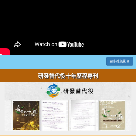
更多推薦影音
研發替代役十年歷程專刊