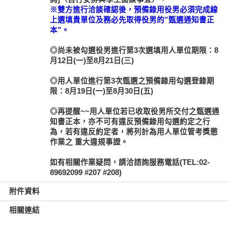
※雙方進行洽談確認後，預備錄用役男必須完成線
上選填貴單位及務必先取得役男的”甄選通知書正
本”。
◎尚未被勾選役男進行第3次選填用人單位期限：8
月12日(一)至8月21日(三)
◎用人單位進行第3次甄選之預備錄用勾選登錄期
限：8月19日(一)至8月30日(五)
◎再提醒~~用人單位若已收取役男所交付之甄選通
知書正本，亦不可有違反預備錄用勾選約定之行
為，若有違反約定者，將列計為用人單位管考獎懲
作業之 重大違規事證。
如有相關作業疑問，請洽諮詢服務電話(TEL:02-
89692099 #207 #208)
附件資料
相關連結