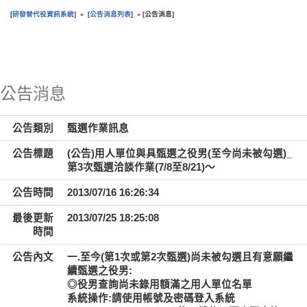
研發替代役資訊系統
公告消息列表
公告消息
[
] » [
] » [
]
:::
公告消息
公告類別
甄選作業訊息
公告標題
(公告)用人單位與具甄選之役男(至今尚未被勾選)_
第3次甄選洽談作業(7/8至8/21)～
公告時間
2013/07/16 16:26:34
最後更新
2013/07/25 18:25:08
時間
公告內文
一.至今(第1次或第2次甄選)尚未被勾選且有意願繼
續甄選之役男:
◎役男查詢尚未錄用額滿之用人單位名單
系統操作:請使用帳號及密碼登入系統