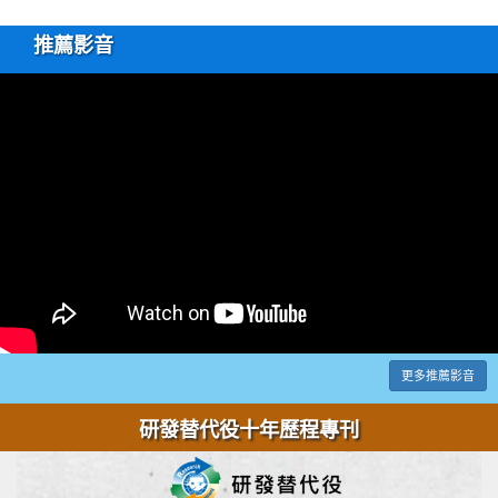
推薦影音
更多推薦影音
研發替代役十年歷程專刊