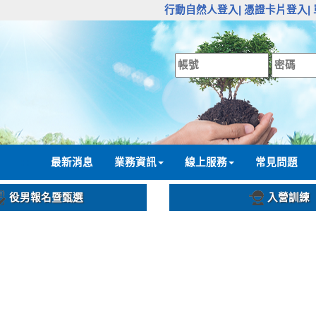
:::
行動自然人登入|
憑證卡片登入|
:::
最新消息
業務資訊
線上服務
常見問題
役男報名暨甄選
入營訓練