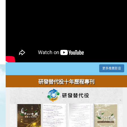
更多推薦影音
研發替代役十年歷程專刊