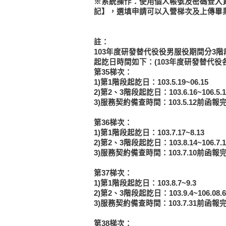
※系統操作：使用個人帳號及密碼登入資
記】，選填申請可以入營梯次及上傳畢
註：
103年度研發替代役役男服役期間分3
起訖日時間如下：(103年度研發替代役
第35梯次：
1)第1階段起訖日：103.5.19~06.15
2)第2、3階段起訖日：103.6.16~106.5.1
3)服務契約備查時間：103.5.12前函報
第36梯次：
1)第1階段起訖日：103.7.17~8.13
2)第2、3階段起訖日：103.8.14~106.7.1
3)服務契約備查時間：103.7.10前函報
第37梯次：
1)第1階段起訖日：103.8.7~9.3
2)第2、3階段起訖日：103.9.4~106.08.6
3)服務契約備查時間：103.7.31前函報
第38梯次：