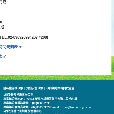
報完成
0
完成
-89692099#207 #208)
填時間規劃表
程表
隱私權保護政策
│
資訊安全政策
│
政府網站資料開放宣告
●研發替代役專案辦公室
專案辦公室地址： 22041 新北市板橋區縣民大道二段7號6樓
專案辦公室服務電話： (02)8969-2099
專案辦公室傳真電話：(02)8969-2239 E-mail：rdss@tmc.moi.gov.tw
●內政部替代役訓練及管理中心