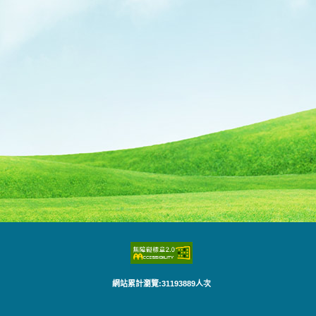
網站累計瀏覽:31193889人次