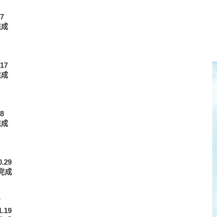
7
完成
17
完成
8
完成
.29
報完成
7
.19