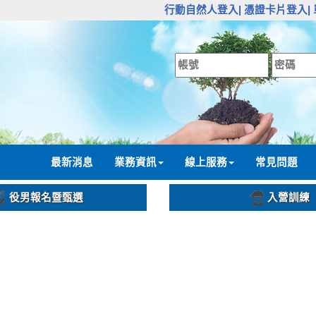
:::
行動自然人登入|
憑證卡片登入|
:::
最新消息
業務資訊
線上服務
常見問題
役男報名暨甄選
入營訓練