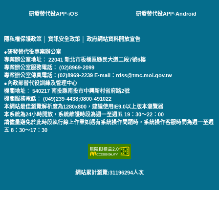
研發替代役APP-iOS
研發替代役APP-Android
隱私權保護政策
│
資訊安全政策
│
政府網站資料開放宣告
●研發替代役專案辦公室
專案辦公室地址： 22041 新北市板橋區縣民大道二段7號6樓
專案辦公室服務電話： (02)8969-2099
專案辦公室傳真電話：(02)8969-2239 E-mail：rdss@tmc.moi.gov.tw
●內政部替代役訓練及管理中心
機關地址： 540217 南投縣南投市中興新村省府路2號
機關服務電話： (049)239-4438;0800-491022
本網站最佳瀏覽解析度為1280x800，建議使用IE9.0以上版本瀏覽器
本系統為24小時開放，系統維護時段為週一至週五 19：30～22：00
請儘量避免於此時段執行線上作業如遇有系統操作問題時，系統操作客服時間為週一至週
五 8：30～17：30
網站累計瀏覽:31196294人次