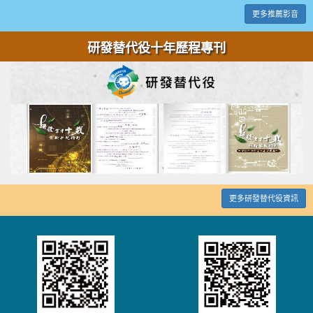
更多推薦影音
研發替代役十年歷程專刊
更多研發替代役資訊