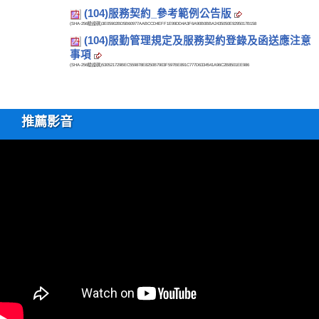
(104)服務契約_參考範例公告版
(SHA-256驗證碼)
3E05902BD5B60977AABCCD4EFF1E99DD4A3F6A90B0BBA2435050E9295017B158
(104)服勤管理規定及服務契約登錄及函送應注意
事項
(SHA-256驗證碼)
530521729BEC559878E8250B7903F597BE891C777D6334541A96C2B8501EE986
推薦影音