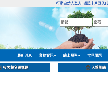
:::
行動自然人登入|
憑證卡片登入|
:::
最新消息
業務資訊
線上服務
常見問題
役男報名暨甄選
入營訓練