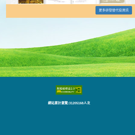
更多研發替代役資訊
網站累計瀏覽:31205168人次