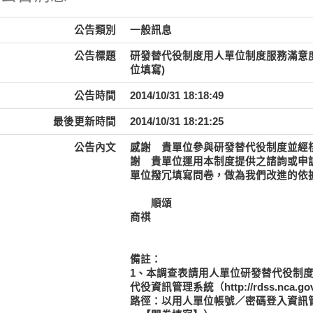
公告類別
一般訊息
公告標題
研發替代役制度用人單位制度服務滿意度
位填寫)
公告時間
2014/10/31 18:18:49
最後更新時間
2014/10/31 18:21:25
公告內文
感謝 貴單位參與研發替代役制度並經
謝 貴單位運用本制度提供之諮詢或申
單位撥冗填寫問卷，做為我們改進的依
順頌
商祺
研發替代役制度
備註：
1、本調查表請用人單位研發替代役制
代役資訊管理系統（http://rdss.
路徑：以用人單位帳號／密碼登入資訊