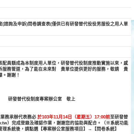
(諮詢及申訴)問卷調查表(僅供已有研發替代役役男服役之用人單
核配員額成為本制度用人單位，研發替代役制度推動實施以來，感
訴服務管道，為了能在未來對 貴單位提供更好的服務，敬請 貴
據。謝謝！
專案辦公室 敬上
度業務承辦代表務必
於103年11月14日（星期五）17:00前
至研發替
nca.gov.tw）完成登錄及確認作業，謝謝您的協助與配合。（※系統功能
管理系統後，請點選【專案辦公室服務項目】→【問卷系統】